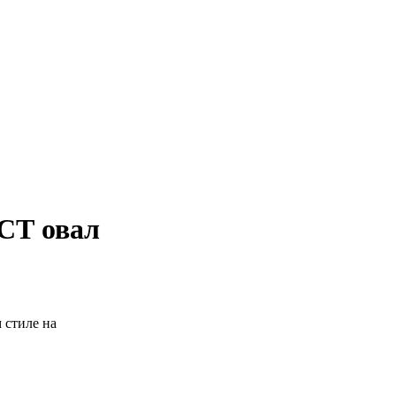
СТ овал
 стиле на