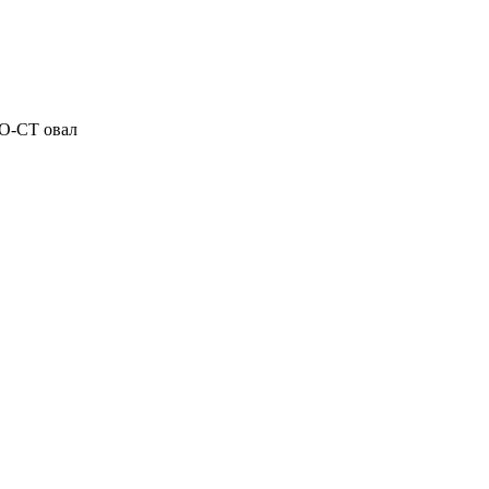
О-СТ овал