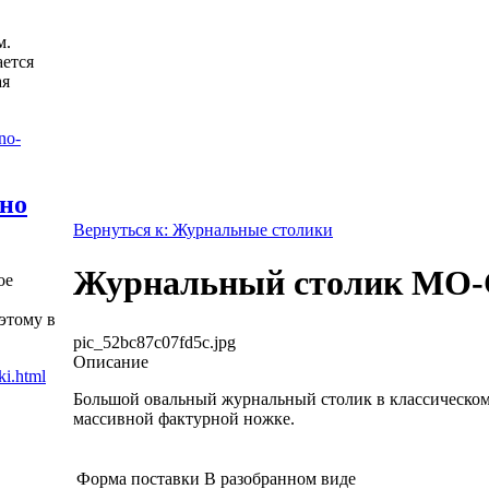
м.
ется
ая
жно
Вернуться к: Журнальные столики
Журнальный столик МО-
ое
этому в
pic_52bc87c07fd5c.jpg
Описание
Большой овальный журнальный столик в классическом
массивной фактурной ножке.
Форма поставки
В разобранном виде