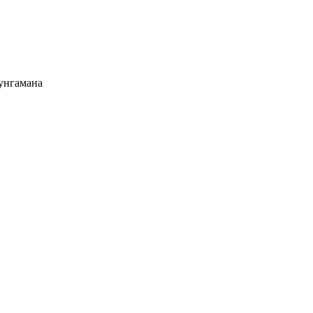
унгамана