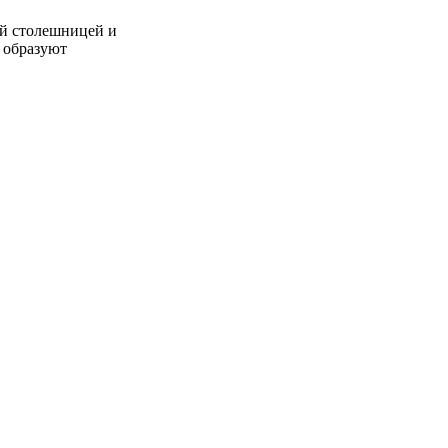
ой столешницей и
 образуют