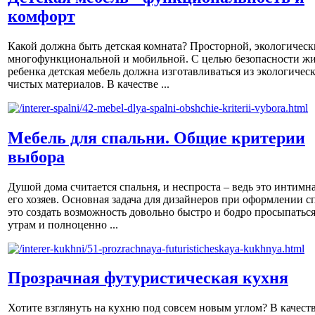
комфорт
Какой должна быть детская комната? Просторной, экологическ
многофункциональной и мобильной. С целью безопасности ж
ребенка детская мебель должна изготавливаться из экологичес
чистых материалов. В качестве ...
Мебель для спальни. Общие критерии
выбора
Душой дома считается спальня, и неспроста – ведь это интимна
его хозяев. Основная задача для дизайнеров при оформлении с
это создать возможность довольно быстро и бодро просыпаться
утрам и полноценно ...
Прозрачная футуристическая кухня
Хотите взглянуть на кухню под совсем новым углом? В качест