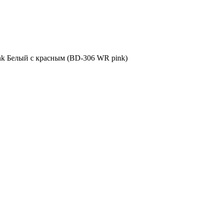
k Белый с красным (BD-306 WR pink)