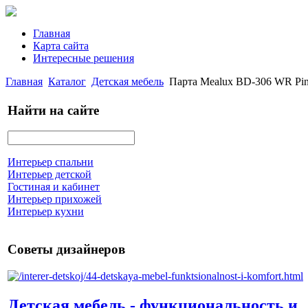
Главная
Карта сайта
Интересные решения
Главная
Каталог
Детская мебель
Парта Mealux BD-306 WR Pin
Найти на сайте
Интерьер спальни
Интерьер детской
Гостиная и кабинет
Интерьер прихожей
Интерьер кухни
Советы дизайнеров
Детская мебель - функциональность и