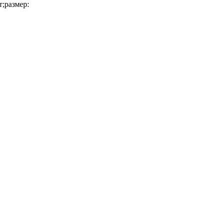
т;размер: