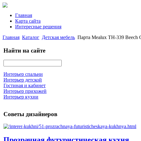
Главная
Карта сайта
Интересные решения
Главная
Каталог
Детская мебель
Парта Mealux TH-339 Beech 
Найти на сайте
Интерьер спальни
Интерьер детской
Гостиная и кабинет
Интерьер прихожей
Интерьер кухни
Советы дизайнеров
Прозрачная футуристическая кухня