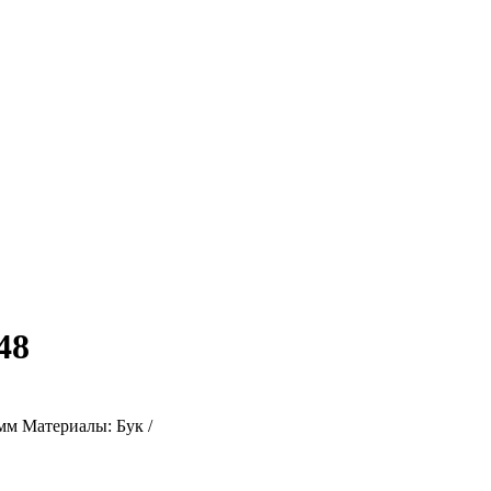
48
мм Материалы: Бук /