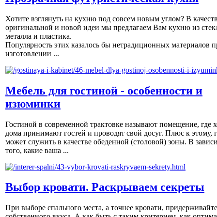
Хотите взглянуть на кухню под совсем новым углом? В качест
оригинальной и новой идеи мы предлагаем Вам кухню из стек
металла и пластика.
Популярность этих казалось бы нетрадиционных материалов п
изготовлении ...
Мебель для гостиной - особенности и
изюминки
Гостиной в современной трактовке называют помещение, где х
дома принимают гостей и проводят свой досуг. Плюс к этому, 
может служить в качестве обеденной (столовой) зоны. В завис
того, какие ваша ...
Выбор кровати. Раскрываем секреты
При выборе спального места, а точнее кровати, придерживайт
собственного вкуса. А как быть с таким критерием, как оптим