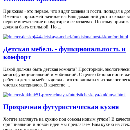
Прихожая - это первое, что видят хозяева и гости, попадая в до
Именно с прихожей начинается Ваш домашний уют и складыва
первое впечатление о квартире и ее хозяевах. Поэтому прихож
должна быть стильной. Но ...
Детская мебель - функциональность и
комфорт
Какой должна быть детская комната? Просторной, экологическ
многофункциональной и мобильной. С целью безопасности ж
ребенка детская мебель должна изготавливаться из экологичес
чистых материалов. В качестве ...
Прозрачная футуристическая кухня
Хотите взглянуть на кухню под совсем новым углом? В качест
оригинальной и новой идеи мы предлагаем Вам кухню из стек
металла и пластика.