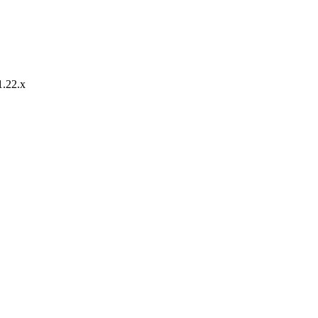
.22.х