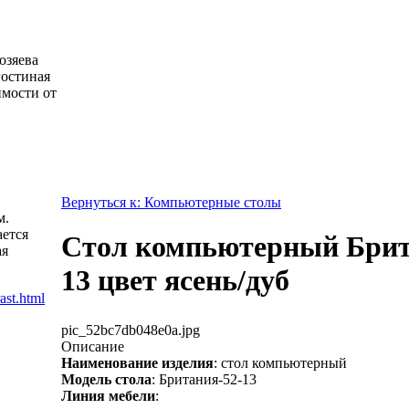
озяева
гостиная
имости от
Вернуться к: Компьютерные столы
м.
ется
Стол компьютерный Брит
ая
13 цвет ясень/дуб
pic_52bc7db048e0a.jpg
Описание
Наименование изделия
: стол компьютерный
Модель стола
: Британия-52-13
Линия мебели
: