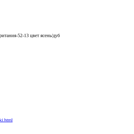
итания-52-13 цвет ясень/дуб