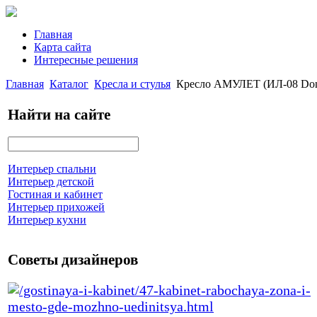
Главная
Карта сайта
Интересные решения
Главная
Каталог
Кресла и стулья
Кресло АМУЛЕТ (ИЛ-08 Dond
Найти на сайте
Интерьер спальни
Интерьер детской
Гостиная и кабинет
Интерьер прихожей
Интерьер кухни
Советы дизайнеров