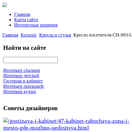
Главная
Карта сайта
Интересные решения
Главная
Каталог
Кресла и стулья
Кресло посетителя CH-993-L
Найти на сайте
Интерьер спальни
Интерьер детской
Гостиная и кабинет
Интерьер прихожей
Интерьер кухни
Советы дизайнеров