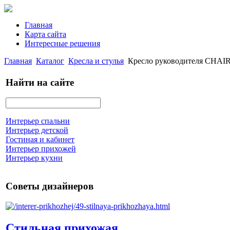
Главная
Карта сайта
Интересные решения
Главная
Каталог
Кресла и стулья
Кресло руководителя CHAI
Найти на сайте
Интерьер спальни
Интерьер детской
Гостиная и кабинет
Интерьер прихожей
Интерьер кухни
Советы дизайнеров
Стильная прихожая