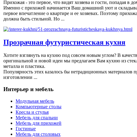
Прихожая - это первое, что видят хозяева и гости, попадая в до
Именно с прихожей начинается Ваш домашний уют и складыва
первое впечатление о квартире и ее хозяевах. Поэтому прихож
должна быть стильной. Но ...
Прозрачная футуристическая кухня
Хотите взглянуть на кухню под совсем новым углом? В качест
оригинальной и новой идеи мы предлагаем Вам кухню из стек
металла и пластика.
Популярность этих казалось бы нетрадиционных материалов п
изготовлении ...
Интерьер и мебель
Модульная мебель
Компьютерные столы
Кресла и стулья
Мебель для спальни
Мебель для прихожей
Гостиные
Мебель для столовых