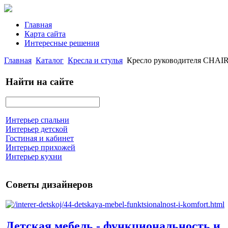
Главная
Карта сайта
Интересные решения
Главная
Каталог
Кресла и стулья
Кресло руководителя CHAI
Найти на сайте
Интерьер спальни
Интерьер детской
Гостиная и кабинет
Интерьер прихожей
Интерьер кухни
Советы дизайнеров
Детская мебель - функциональность и