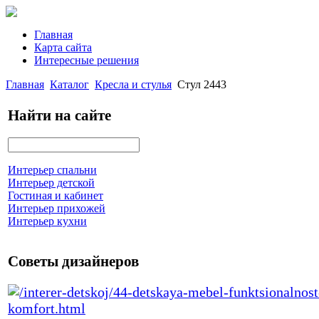
Главная
Карта сайта
Интересные решения
Главная
Каталог
Кресла и стулья
Стул 2443
Найти на сайте
Интерьер спальни
Интерьер детской
Гостиная и кабинет
Интерьер прихожей
Интерьер кухни
Советы дизайнеров