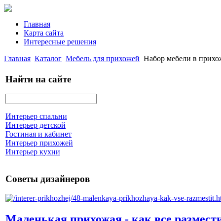
Главная
Карта сайта
Интересные решения
Главная
Каталог
Мебель для прихожей
Набор мебели в прихо
Найти на сайте
Интерьер спальни
Интерьер детской
Гостиная и кабинет
Интерьер прихожей
Интерьер кухни
Советы дизайнеров
Маленькая прихожая - как все размест