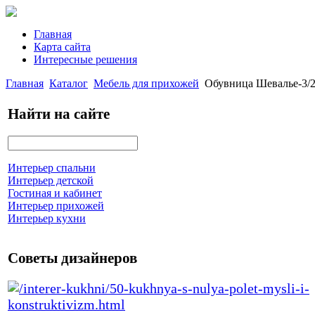
Главная
Карта сайта
Интересные решения
Главная
Каталог
Мебель для прихожей
Обувница Шевалье-3/2
Найти на сайте
Интерьер спальни
Интерьер детской
Гостиная и кабинет
Интерьер прихожей
Интерьер кухни
Советы дизайнеров