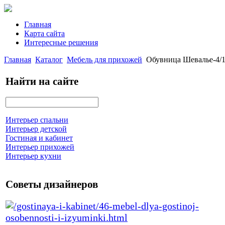
Главная
Карта сайта
Интересные решения
Главная
Каталог
Мебель для прихожей
Обувница Шевалье-4/1
Найти на сайте
Интерьер спальни
Интерьер детской
Гостиная и кабинет
Интерьер прихожей
Интерьер кухни
Советы дизайнеров