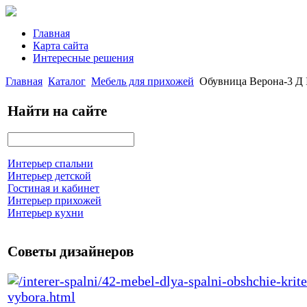
Главная
Карта сайта
Интересные решения
Главная
Каталог
Мебель для прихожей
Обувница Верона-3 Д 
Найти на сайте
Интерьер спальни
Интерьер детской
Гостиная и кабинет
Интерьер прихожей
Интерьер кухни
Советы дизайнеров