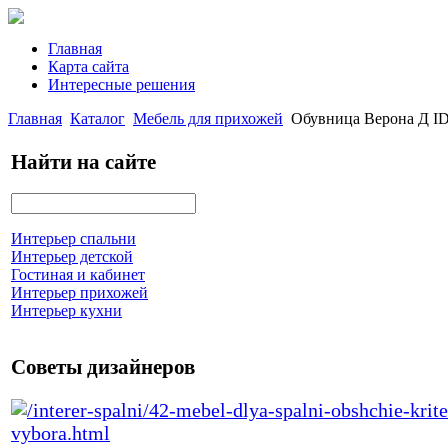
Главная
Карта сайта
Интересные решения
Главная
Каталог
Мебель для прихожей
Обувница Верона Д ID
Найти на сайте
Интерьер спальни
Интерьер детской
Гостиная и кабинет
Интерьер прихожей
Интерьер кухни
Советы дизайнеров