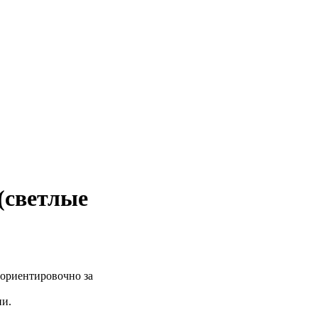
(светлые
ориентировочно за
ии.