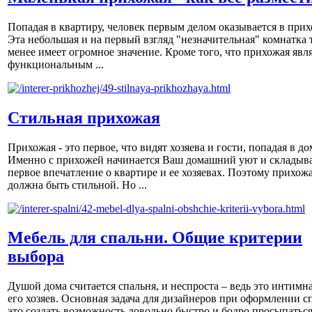
Попадая в квартиру, человек первым делом оказывается в прих
Эта небольшая и на первый взгляд "незначительная" комнатка 
менее имеет огромное значение. Кроме того, что прихожая явл
функциональным ...
Стильная прихожая
Прихожая - это первое, что видят хозяева и гости, попадая в до
Именно с прихожей начинается Ваш домашний уют и складыва
первое впечатление о квартире и ее хозяевах. Поэтому прихож
должна быть стильной. Но ...
Мебель для спальни. Общие критерии
выбора
Душой дома считается спальня, и неспроста – ведь это интимна
его хозяев. Основная задача для дизайнеров при оформлении с
это создать возможность довольно быстро и бодро просыпаться