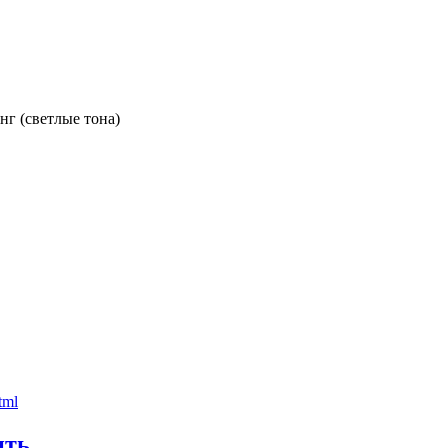
нг (светлые тона)
ить