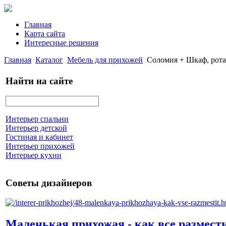
Главная
Карта сайта
Интересные решения
Главная
Каталог
Мебель для прихожей
Соломия + Шкаф, рота
Найти на сайте
Интерьер спальни
Интерьер детской
Гостиная и кабинет
Интерьер прихожей
Интерьер кухни
Советы дизайнеров
Маленькая прихожая - как все размест