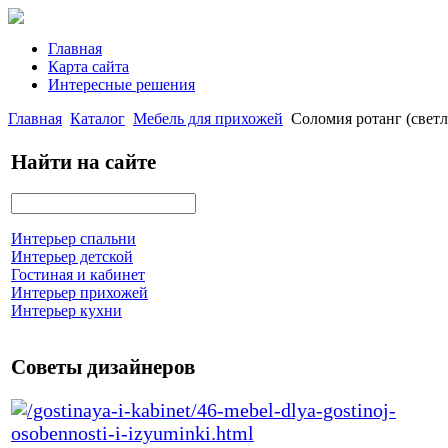
Главная
Карта сайта
Интересные решения
Главная
Каталог
Мебель для прихожей
Соломия ротанг (светл
Найти на сайте
Интерьер спальни
Интерьер детской
Гостиная и кабинет
Интерьер прихожей
Интерьер кухни
Советы дизайнеров