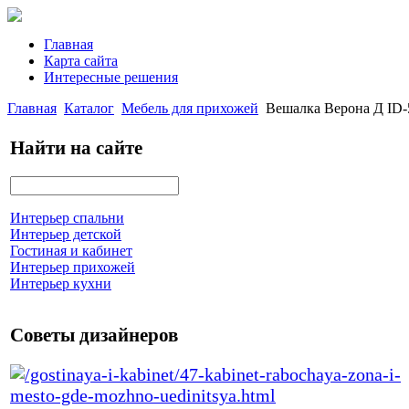
Главная
Карта сайта
Интересные решения
Главная
Каталог
Мебель для прихожей
Вешалка Верона Д ID-
Найти на сайте
Интерьер спальни
Интерьер детской
Гостиная и кабинет
Интерьер прихожей
Интерьер кухни
Советы дизайнеров