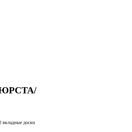
БЬЮРСТА/
 2 вкладные доски