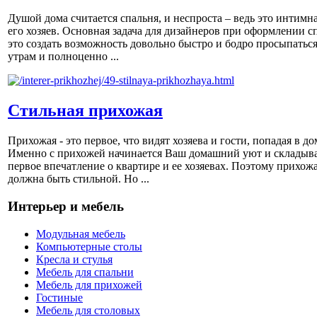
Душой дома считается спальня, и неспроста – ведь это интимна
его хозяев. Основная задача для дизайнеров при оформлении с
это создать возможность довольно быстро и бодро просыпаться
утрам и полноценно ...
Стильная прихожая
Прихожая - это первое, что видят хозяева и гости, попадая в до
Именно с прихожей начинается Ваш домашний уют и складыва
первое впечатление о квартире и ее хозяевах. Поэтому прихож
должна быть стильной. Но ...
Интерьер и мебель
Модульная мебель
Компьютерные столы
Кресла и стулья
Мебель для спальни
Мебель для прихожей
Гостиные
Мебель для столовых