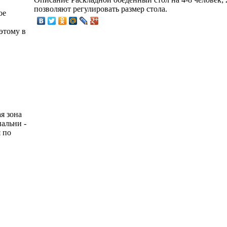
позволяют регулировать размер стола.
ое
этому в
я зона
пальни -
 по