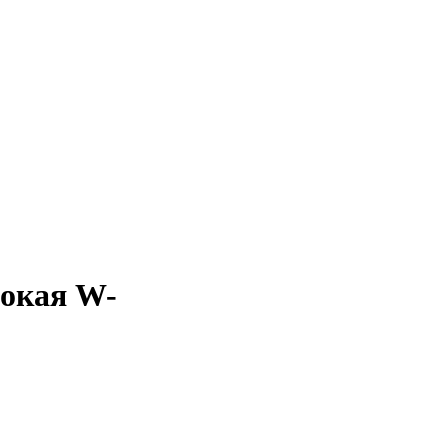
сокая W-