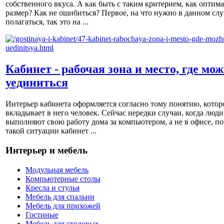
собственного вкуса. А как быть с таким критерием, как оптим
размер? Как не ошибиться? Первое, на что нужно в данном слу
полагаться, так это на ...
Кабинет - рабочая зона и место, где мо
уединиться
Интерьер кабинета оформляется согласно тому понятию, котор
вкладывает в него человек. Сейчас нередки случаи, когда люди
выполняют свою работу дома за компьютером, а не в офисе, по
такой ситуации кабинет ...
Интерьер и мебель
Модульная мебель
Компьютерные столы
Кресла и стулья
Мебель для спальни
Мебель для прихожей
Гостиные
Мебель для столовых