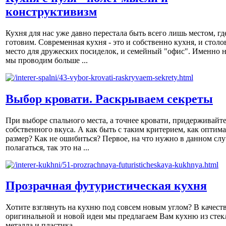
конструктивизм
Кухня для нас уже давно перестала быть всего лишь местом, гд
готовим. Современная кухня - это и собственно кухня, и столов
место для дружеских посиделок, и семейный "офис". Именно н
мы проводим больше ...
Выбор кровати. Раскрываем секреты
При выборе спального места, а точнее кровати, придерживайт
собственного вкуса. А как быть с таким критерием, как оптим
размер? Как не ошибиться? Первое, на что нужно в данном слу
полагаться, так это на ...
Прозрачная футуристическая кухня
Хотите взглянуть на кухню под совсем новым углом? В качест
оригинальной и новой идеи мы предлагаем Вам кухню из стек
металла и пластика.