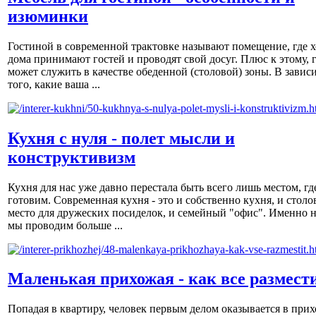
изюминки
Гостиной в современной трактовке называют помещение, где х
дома принимают гостей и проводят свой досуг. Плюс к этому, 
может служить в качестве обеденной (столовой) зоны. В завис
того, какие ваша ...
Кухня с нуля - полет мысли и
конструктивизм
Кухня для нас уже давно перестала быть всего лишь местом, гд
готовим. Современная кухня - это и собственно кухня, и столов
место для дружеских посиделок, и семейный "офис". Именно н
мы проводим больше ...
Маленькая прихожая - как все размест
Попадая в квартиру, человек первым делом оказывается в прих