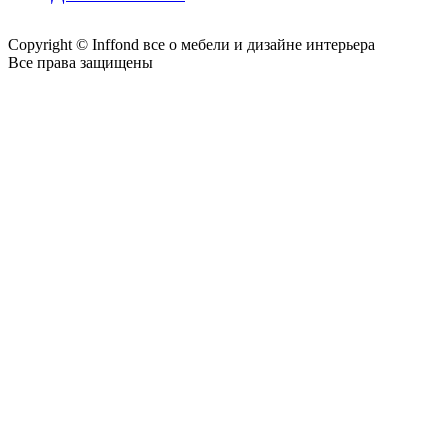
Copyright © Inffond все о мебели и дизайне интерьера
Все права защищены