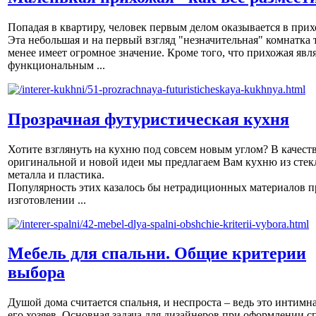
Попадая в квартиру, человек первым делом оказывается в прих
Эта небольшая и на первый взгляд "незначительная" комнатка 
менее имеет огромное значение. Кроме того, что прихожая явл
функциональным ...
Прозрачная футуристическая кухня
Хотите взглянуть на кухню под совсем новым углом? В качест
оригинальной и новой идеи мы предлагаем Вам кухню из стек
металла и пластика.
Популярность этих казалось бы нетрадиционных материалов п
изготовлении ...
Мебель для спальни. Общие критерии
выбора
Душой дома считается спальня, и неспроста – ведь это интимна
его хозяев. Основная задача для дизайнеров при оформлении с