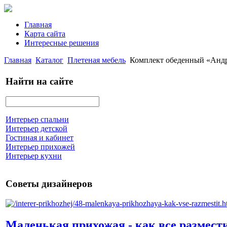
Главная
Карта сайта
Интересные решения
Главная
Каталог
Плетеная мебель
Комплект обеденный «Андр
Найти на сайте
Интерьер спальни
Интерьер детской
Гостиная и кабинет
Интерьер прихожей
Интерьер кухни
Советы дизайнеров
Маленькая прихожая - как все размест