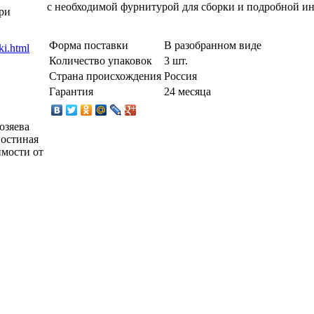
с необходимой фурнитурой для сборки и подробной и
ри
Форма поставки
В разобранном виде
Количество упаковок
3 шт.
Страна происхождения
Россия
Гарантия
24 месяца
озяева
гостиная
имости от