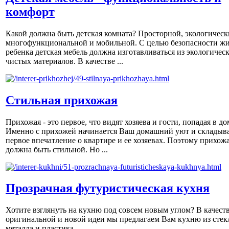
комфорт
Какой должна быть детская комната? Просторной, экологическ
многофункциональной и мобильной. С целью безопасности ж
ребенка детская мебель должна изготавливаться из экологичес
чистых материалов. В качестве ...
Стильная прихожая
Прихожая - это первое, что видят хозяева и гости, попадая в до
Именно с прихожей начинается Ваш домашний уют и складыва
первое впечатление о квартире и ее хозяевах. Поэтому прихож
должна быть стильной. Но ...
Прозрачная футуристическая кухня
Хотите взглянуть на кухню под совсем новым углом? В качест
оригинальной и новой идеи мы предлагаем Вам кухню из стек
металла и пластика.