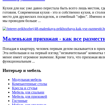
Кухня для нас уже давно перестала быть всего лишь местом, гд
готовим. Современная кухня - это и собственно кухня, и столов
место для дружеских посиделок, и семейный "офис". Именно н
мы проводим больше ...
Маленькая прихожая - как все размест
Попадая в квартиру, человек первым делом оказывается в прих
Эта небольшая и на первый взгляд "незначительная" комнатка 
менее имеет огромное значение. Кроме того, что прихожая явл
функциональным ...
Интерьер и мебель
Модульная мебель
Компьютерные столы
Кресла и стулья
Мебель для спальни
Мебель для прихожей
Гостиные
Мебель для столовых