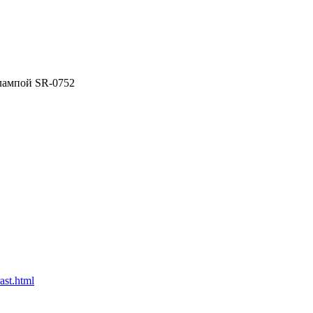
лампой SR-0752