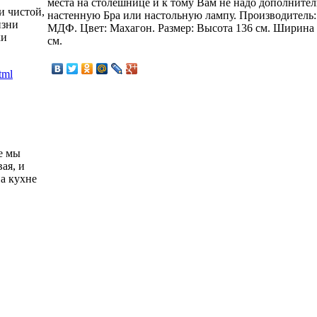
места на столешнице и к тому Вам не надо дополнител
и чистой,
настенную Бра или настольную лампу. Производитель:
изни
МДФ. Цвет: Махагон. Размер: Высота 136 см. Ширина 
ки
см.
е мы
ая, и
а кухне