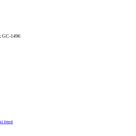
к GC-1496