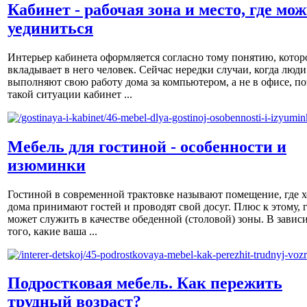
Кабинет - рабочая зона и место, где мо
уединиться
Интерьер кабинета оформляется согласно тому понятию, котор
вкладывает в него человек. Сейчас нередки случаи, когда люди
выполняют свою работу дома за компьютером, а не в офисе, по
такой ситуации кабинет ...
Мебель для гостиной - особенности и
изюминки
Гостиной в современной трактовке называют помещение, где х
дома принимают гостей и проводят свой досуг. Плюс к этому, 
может служить в качестве обеденной (столовой) зоны. В завис
того, какие ваша ...
Подростковая мебель. Как пережить
трудный возраст?